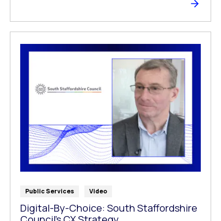
Public Services
Video
Digital-By-Choice: South Staffordshire
Council’s CX Strategy