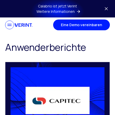
Zurück zum Hauptinhalt
Calabrio ist jetzt Verint
Weitere Informationen
Eine Demo vereinbaren
Anwenderberichte