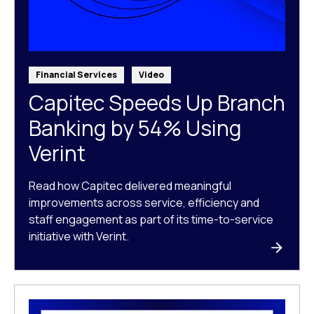
Financial Services
Video
Capitec Speeds Up Branch
Banking by 54% Using
Verint
Read how Capitec delivered meaningful
improvements across service, efficiency and
staff engagement as part of its time-to-service
initiative with Verint.