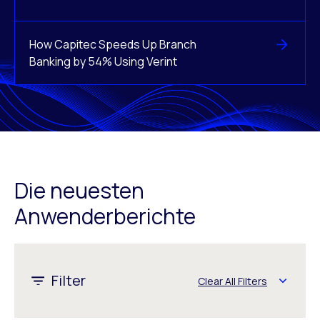
How Capitec Speeds Up Branch
Banking by 54% Using Verint
Die neuesten
Anwenderberichte
1 - 8 of 325 results
Filter
Clear All Filters