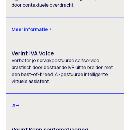
door contextuele overdracht.
Meer informatie
Verint IVA Voice
Verbeter je spraakgestuurde selfservice
drastisch door bestaande IVR uit te breiden met
een best-of-breed, AI-gestuurde intelligente
virtuele assistent.
#
Verint Kennisautomatisering