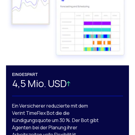
EINGESPART
4,5 Mio. USD
Ein Versicherer reduzierte mit dem
Verint TimeFlex Bot die die
Kündigungsquote um 30 %. Der Bot gibt
Agenten bei der Planung ihrer
Arbeitszeiten volle Flexibilität.