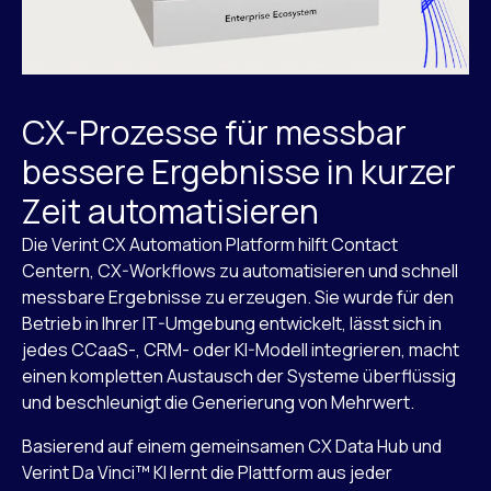
CX-Prozesse für messbar
bessere Ergebnisse in kurzer
Zeit automatisieren
Die Verint CX Automation Platform hilft Contact
Centern, CX-Workflows zu automatisieren und schnell
messbare Ergebnisse zu erzeugen. Sie wurde für den
Betrieb in Ihrer IT-Umgebung entwickelt, lässt sich in
jedes CCaaS-, CRM- oder KI-Modell integrieren, macht
einen kompletten Austausch der Systeme überflüssig
und beschleunigt die Generierung von Mehrwert.
Basierend auf einem gemeinsamen CX Data Hub und
Verint Da Vinci™ KI lernt die Plattform aus jeder