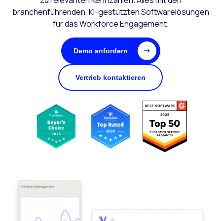
zu relevanten Kennzahlen. Alles mit den
branchenführenden, KI-gestützten Softwarelösungen
für das Workforce Engagement.
Demo anfordern
Vertrieb kontaktieren