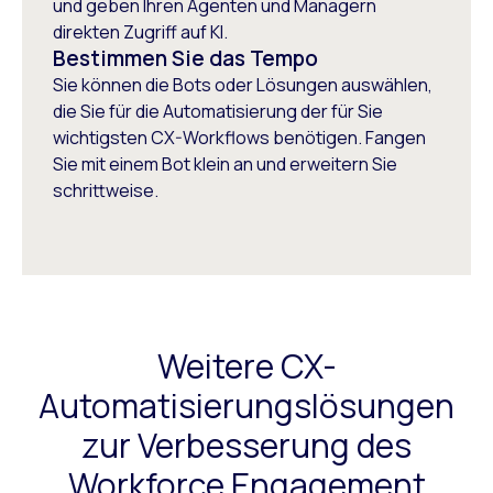
und geben Ihren Agenten und Managern
Community Services
direkten Zugriff auf KI.
Bestimmen Sie das Tempo
Sie können die Bots oder Lösungen auswählen,
die Sie für die Automatisierung der für Sie
wichtigsten CX-Workflows benötigen. Fangen
Sie mit einem Bot klein an und erweitern Sie
schrittweise.
Weitere CX-
Automatisierungslösungen
zur Verbesserung des
Workforce Engagement