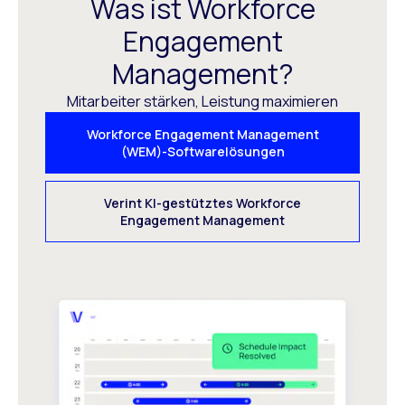
Was ist Workforce
Engagement
Management?
Mitarbeiter stärken, Leistung maximieren
Workforce Engagement Management
(WEM)-Softwarelösungen
Verint KI-gestütztes Workforce
Engagement Management