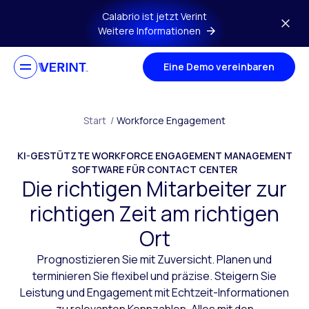
Zurück zum Hauptinhalt
Calabrio ist jetzt Verint
Weitere Informationen
Eine Demo vereinbaren
Start
/
Workforce Engagement
KI-GESTÜTZTE WORKFORCE ENGAGEMENT MANAGEMENT
SOFTWARE FÜR CONTACT CENTER
Die richtigen Mitarbeiter zur
richtigen Zeit am richtigen
Ort
Prognostizieren Sie mit Zuversicht. Planen und
terminieren Sie flexibel und präzise. Steigern Sie
Leistung und Engagement mit Echtzeit-Informationen