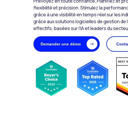
Prévoyez en toute confiance. Planifiez et 
flexibilité et précision. Stimulez la performa
grâce à une visibilité en temps réel sur les in
grâce aux solutions logicielles de gestion d
effectifs, basées sur l’IA et leaders du secteu
Demander une démo
Conta