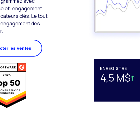
programmez avec
nce et l’engagement
dicateurs clés. Le tout
e l’engagement des
r.
cter les ventes
ENREGISTRÉ
4,5 M$