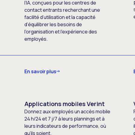
l’IA, conçues pour les centres de
,
contact entrants recherchant une
facilité d’utilisation et la capacité
d’équilibrer les besoins de
l’organisation et l’expérience des
employés.
En savoir plus
Applications mobiles Verint
Donnez aux employés un accès mobile
24 h/24 et 7 j/7 à leurs plannings et à
leurs indicateurs de performance, où
qu’ils soient.