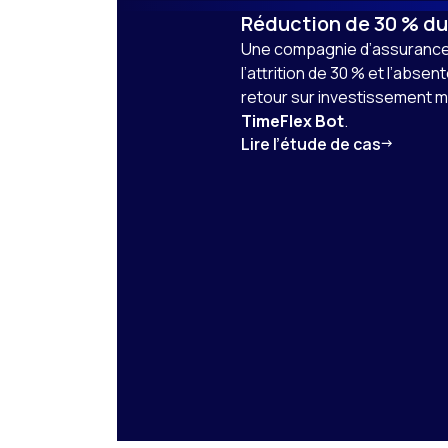
Réduction de 30 % du 
Une compagnie d’assurance m
l’attrition de 30 % et l’abse
retour sur investissement mu
TimeFlex Bot
.
Lire l’étude de cas