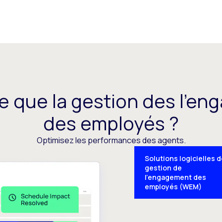
e que la gestion des l’e
des employés ?
Optimisez les performances des agents.
Solutions logicielles 
gestion de
l’engagement des
employés (WEM)