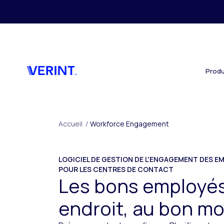
Passer au contenu principal
Produ
Accueil
/
Workforce Engagement
LOGICIEL DE GESTION DE L'ENGAGEMENT DES EMP
POUR LES CENTRES DE CONTACT
Les bons employés
endroit, au bon m