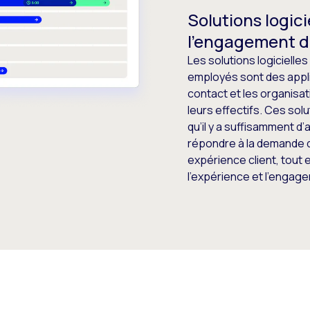
Solutions logici
l’engagement 
Les solutions logicielle
employés sont des appli
contact et les organisat
leurs effectifs. Ces sol
qu’il y a suffisamment d
répondre à la demande de
expérience client, tout 
l’expérience et l’enga