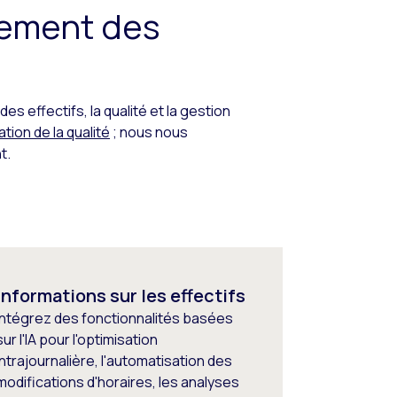
gement des
 effectifs, la qualité et la gestion
tion de la qualité
; nous nous
t.
Informations sur les effectifs
Intégrez des fonctionnalités basées
sur l'IA pour l'optimisation
intrajournalière, l'automatisation des
modifications d'horaires, les analyses