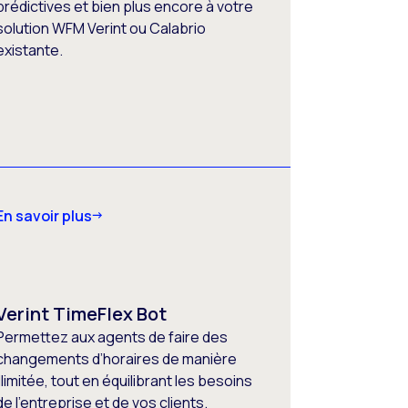
prédictives et bien plus encore à votre
solution WFM Verint ou Calabrio
existante.
En savoir plus
Verint TimeFlex Bot
Permettez aux agents de faire des
changements d’horaires de manière
illimitée, tout en équilibrant les besoins
de l’entreprise et de vos clients.