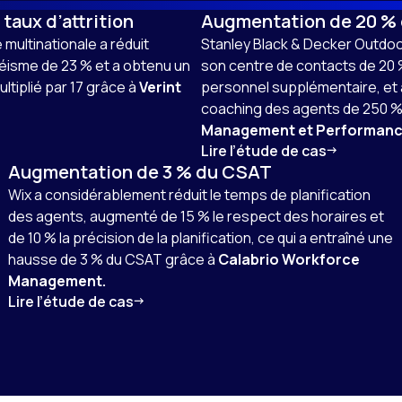
taux d’attrition
Augmentation de 20 % 
ultinationale a réduit
Stanley Black & Decker Outdoo
ntéisme de 23 % et a obtenu un
son centre de contacts de 20
ltiplié par 17 grâce à
Verint
personnel supplémentaire, et a
coaching des agents de 250 %
Management et Performan
Lire l’étude de cas
Augmentation de 3 % du CSAT
Wix a considérablement réduit le temps de planification
des agents, augmenté de 15 % le respect des horaires et
de 10 % la précision de la planification, ce qui a entraîné une
hausse de 3 % du CSAT grâce à
Calabrio Workforce
Management.
Lire l’étude de cas