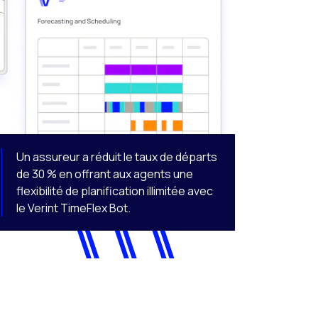
Un assureur a réduit le taux de départs
de 30 % en offrant aux agents une
flexibilité de planification illimitée avec
le Verint TimeFlex Bot.