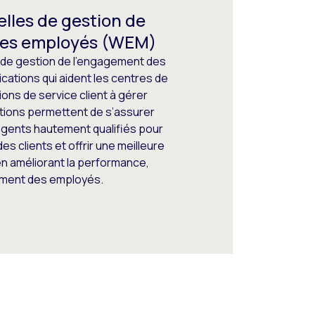
elles de gestion de
des employés (WEM)
s de gestion de l’engagement des
cations qui aident les centres de
ions de service client à gérer
utions permettent de s’assurer
’agents hautement qualifiés pour
s clients et offrir une meilleure
en améliorant la performance,
gement des employés.