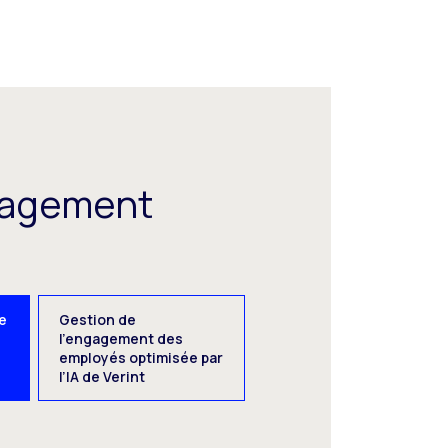
ngagement
de
Gestion de
l’engagement des
employés optimisée par
l’IA de Verint