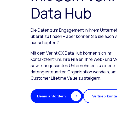
Data Hub
Die Daten zum Engagement in Ihrem Unterne
überall zu finden – aber können Sie sie auch v
ausschöpfen?
Mit dem Verint CX Data Hub können sich Ihr
Kontaktzentrum, Ihre Filialen, Ihre Web- und M
sowie Ihr gesamtes Unternehmen zu einer eff
datengesteuerten Organisation wandeln, um
Customer Lifetime Value zu steigern.
Demo anfordern
Vertrieb konta