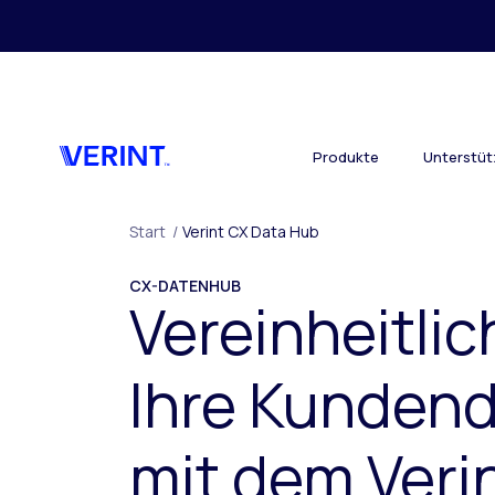
Zurück zum Hauptinhalt
Produkte
Unterstü
Start
/
Verint CX Data Hub
CX-DATENHUB
Vereinheitlic
Ihre Kunden
mit dem Veri