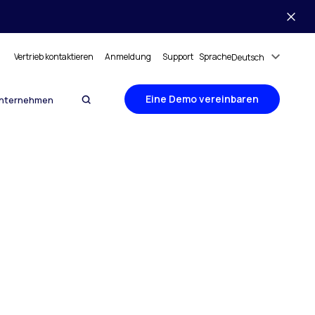
Vertrieb kontaktieren
Anmeldung
Support
Sprache
Deutsch
Eine Demo vereinbaren
nternehmen