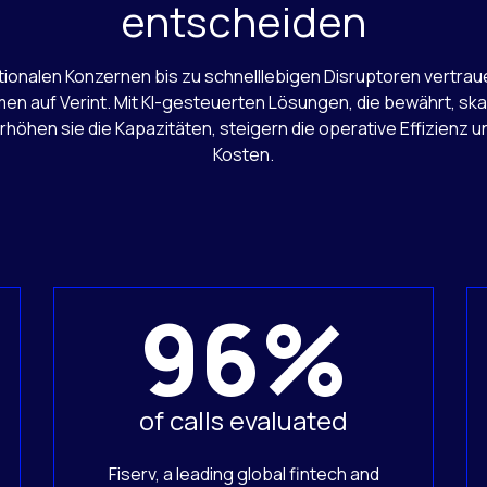
entscheiden
tionalen Konzernen bis zu schnelllebigen Disruptoren vertra
n auf Verint. Mit KI-gesteuerten Lösungen, die bewährt, ska
erhöhen sie die Kapazitäten, steigern die operative Effizienz 
Kosten.
96%
of calls evaluated
Fiserv, a leading global fintech and