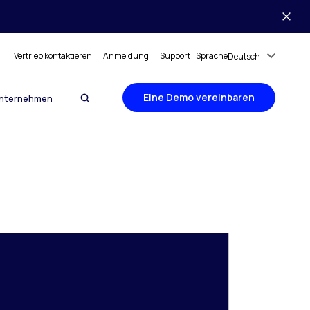
Vertrieb kontaktieren
Anmeldung
Support
Sprache
Deutsch
Eine Demo vereinbaren
nternehmen