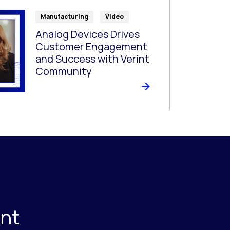
Manufacturing
Video
Analog Devices Drives
Customer Engagement
and Success with Verint
Community
int