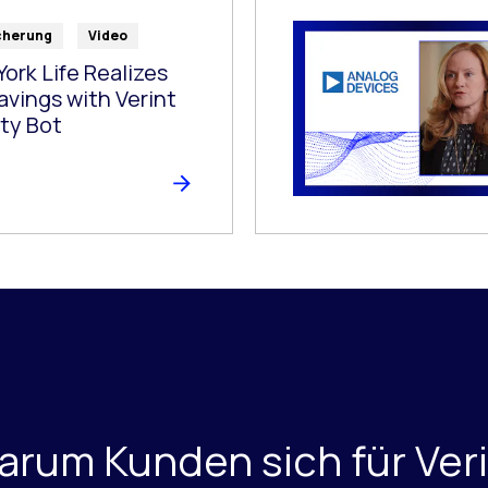
cherung
Video
ork Life Realizes
avings with Verint
ty Bot
rum Kunden sich für Ver