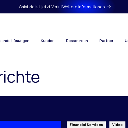
Calabrio ist jetzt Verint
Weitere Informationen
tzende Lösungen
Kunden
Ressourcen
Partner
U
ichte
Financial Services
Video