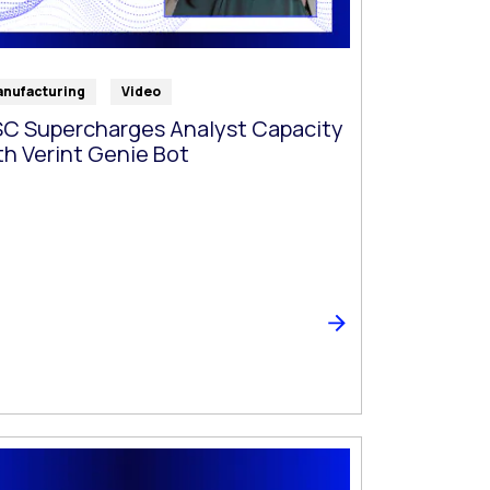
nufacturing
Video
C Supercharges Analyst Capacity
th Verint Genie Bot