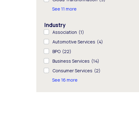
See 11 more
Industry
Association
(1)
Automotive Services
(4)
BPO
(22)
Business Services
(14)
Consumer Services
(2)
See 16 more