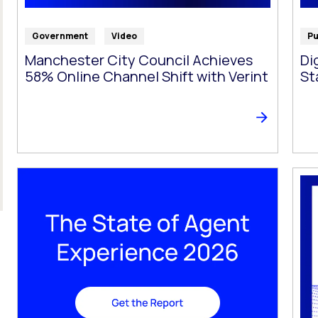
Government
Video
Pu
Manchester City Council Achieves
Di
58% Online Channel Shift with Verint
St