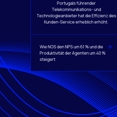
Portugals führender
Telekommunikations- und
Technologieanbieter hat die Effizienz des
Kunden-Service erheblich erhöht.
Wie NOS den NPS um 61 % und die
Produktivität der Agenten um 40 %
steigert