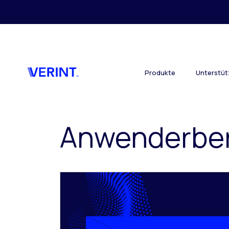
Zurück zum Hauptinhalt
Produkte
Unterstü
Anwenderber