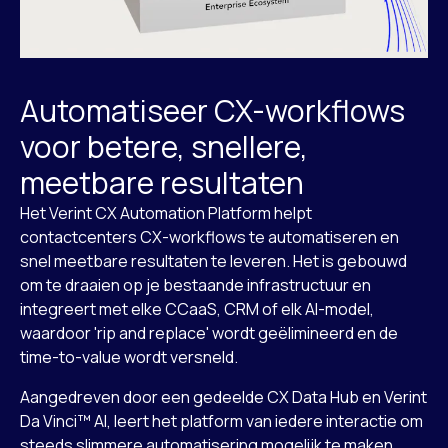
Automatiseer CX-workflows
voor betere, snellere,
meetbare resultaten
Het Verint CX Automation Platform helpt
contactcenters CX-workflows te automatiseren en
snel meetbare resultaten te leveren. Het is gebouwd
om te draaien op je bestaande infrastructuur en
integreert met elke CCaaS, CRM of elk AI-model,
waardoor 'rip and replace' wordt geëlimineerd en de
time-to-value wordt versneld.
Aangedreven door een gedeelde CX Data Hub en Verint
Da Vinci™ AI, leert het platform van iedere interactie om
steeds slimmere automatisering mogelijk te maken