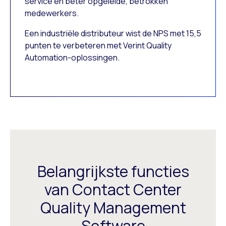
service en beter opgeleide, betrokken
medewerkers.
Een industriële distributeur wist de NPS met 15,5
punten te verbeteren met Verint Quality
Automation-oplossingen.
Belangrijkste functies
van Contact Center
Quality Management
Software