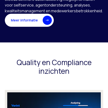
voor selfservice, agentondersteuning, analyses,
kwaliteitsmanagement en medewerkersbetrokkenheid.
Meer informatie
Quality en Compliance
inzichten