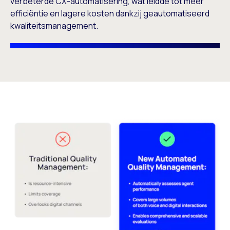
verbeterde CX-automatisering, wat leidde tot meer
efficiëntie en lagere kosten dankzij geautomatiseerd
kwaliteitsmanagement.