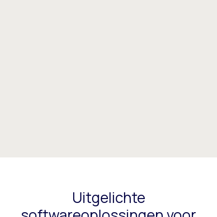
Uitgelichte
softwareoplossingen voor